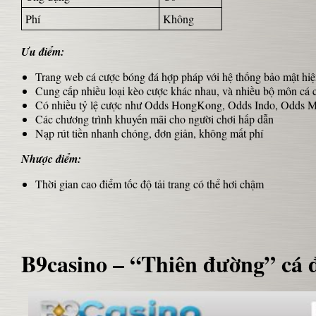
Phí
Không
Ưu điểm:
Trang web cá cược bóng đá hợp pháp với hệ thống bảo mật hiệ
Cung cấp nhiều loại kèo cược khác nhau, và nhiều bộ môn cá c
Có nhiều tỷ lệ cược như Odds HongKong, Odds Indo, Odds 
Các chương trình khuyến mãi cho người chơi hấp dẫn
Nạp rút tiền nhanh chóng, đơn giản, không mất phí
Nhược điểm:
Thời gian cao điểm tốc độ tải trang có thể hơi chậm
B9casino – “Thiên đường” cá đ