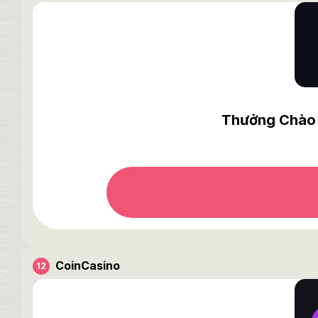
Thưởng Chào
CoinCasino