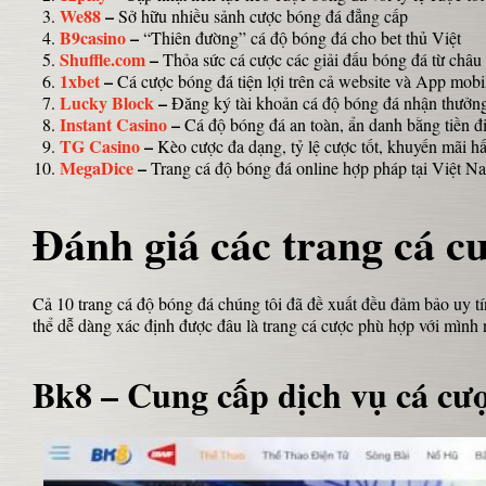
We88
–
Sở hữu nhiều sảnh cược bóng đá đẳng cấp
B9casino
–
“Thiên đường” cá độ bóng đá cho bet thủ Việt
Shuffle.com
–
Thỏa sức cá cược các giải đấu bóng đá từ châu
1xbet
–
Cá cược bóng đá tiện lợi trên cả website và App mobi
Lucky Block
–
Đăng ký tài khoản cá độ bóng đá nhận thưởn
Instant Casino
–
Cá độ bóng đá an toàn, ẩn danh bằng tiền đi
TG Casino
–
Kèo cược đa dạng, tỷ lệ cược tốt, khuyến mãi h
MegaDice
–
Trang cá độ bóng đá online hợp pháp tại Việt N
Đánh giá các trang cá c
Cả 10 trang cá độ bóng đá chúng tôi đã đề xuất đều đảm bảo uy tí
thể dễ dàng xác định được đâu là trang cá cược phù hợp với mình n
Bk8 – Cung cấp dịch vụ cá cượ