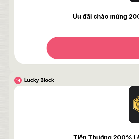
Ưu đãi chào mừng 200
Lucky Block
Tiền Thưởng 200% Lê