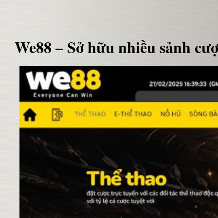
We88 – Sở hữu nhiều sảnh cượ