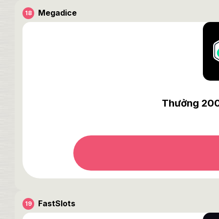
Megadice
Thưởng 200
FastSlots