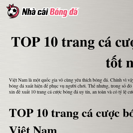
TOP 10 trang cá cượ
tốt 
Việt Nam là một quốc gia vô cùng yêu thích bóng đá. Chính vì vậ
bóng đá xuất hiện để phục vụ người chơi. Thế nhưng, trong số đó c
xin đề xuất 10 trang cá cược bóng đá uy tín, an toàn và có tỷ lệ cư
TOP 10 trang cá cược bóng
Việt Nam