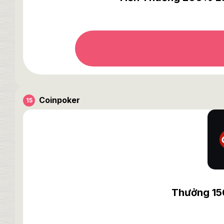
Coinpoker
Thưởng 150