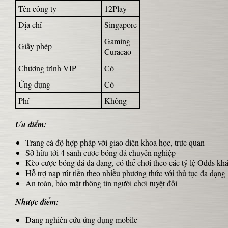
Tên công ty
12Play
Địa chỉ
Singapore
Gaming
Giấy phép
Curacao
Chương trình VIP
Có
Ứng dụng
Có
Phí
Không
Ưu điểm:
Trang cá độ hợp pháp với giao diện khoa học, trực quan
Sở hữu tới 4 sảnh cược bóng đá chuyên nghiệp
Kèo cược bóng đá đa dạng, có thể chơi theo các tỷ lệ Odds kh
Hỗ trợ nạp rút tiền theo nhiều phương thức với thủ tục đa dạng
An toàn, bảo mật thông tin người chơi tuyệt đối
Nhược điểm:
Đang nghiên cứu ứng dụng mobile