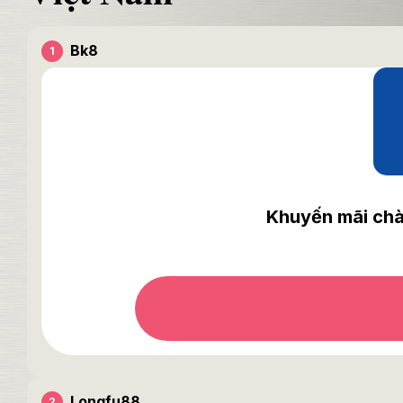
Bk8
Khuyến mãi chà
Longfu88