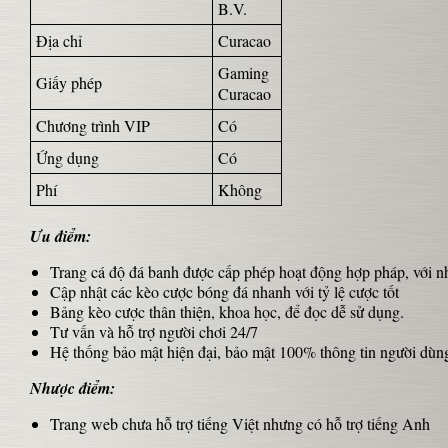
B.V.
Địa chỉ
Curacao
Gaming
Giấy phép
Curacao
Chương trình VIP
Có
Ứng dụng
Có
Phí
Không
Ưu điểm:
Trang cá độ đá banh được cấp phép hoạt động hợp pháp, với nhi
Cập nhật các kèo cược bóng đá nhanh với tỷ lệ cược tốt
Bảng kèo cược thân thiện, khoa học, để đọc dễ sử dụng.
Tư vấn và hỗ trợ người chơi 24/7
Hệ thống bảo mật hiện đại, bảo mật 100% thông tin người dùng 
Nhược điểm:
Trang web chưa hỗ trợ tiếng Việt nhưng có hỗ trợ tiếng Anh